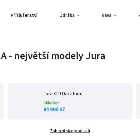
Příslušenství
Údržba
Káva
A - největší modely Jura
Jura X10 Dark Inox
Skladem
84 990 Kč
Zobrazit více produktů