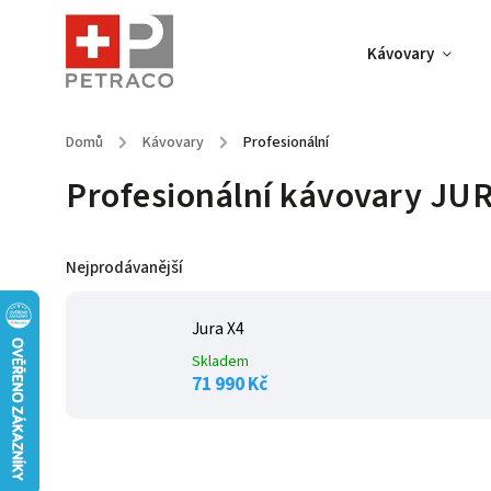
Kávovary
Domů
/
Kávovary
/
Profesionální
Profesionální kávovary JUR
Nejprodávanější
Jura X4
Skladem
71 990 Kč