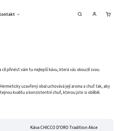
Kontakt
Jiné
cíl přinést vám tu nejlepší kávu, která vás okouzlí svou
Hermeticky uzavřený obal uchovává její aroma a chuť tak, aby
jnou kvalitu a konzistentní chuť, kterou jste si oblíbili.
Káva CHICCO D'ORO Tradition Akce