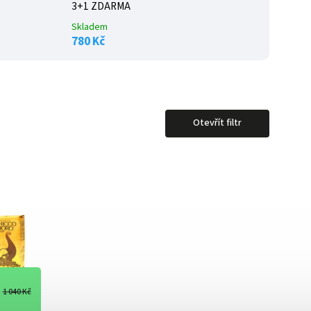
3+1 ZDARMA
Skladem
780 Kč
Otevřít filtr
1 040 Kč