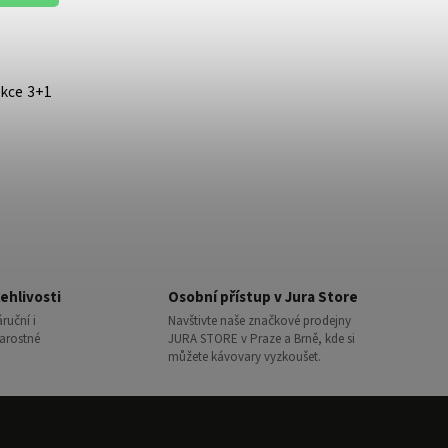
Akce 3+1
ehlivosti
Osobní přístup v Jura Store
ruční i
Navštivte naše značkové prodejny
tarostné
JURA STORE v Praze a Brně, kde si
můžete kávovary vyzkoušet.