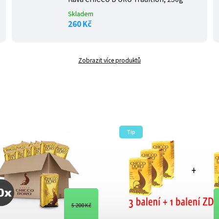
Skladem
260 Kč
Zobrazit více produktů
Tip
5 200 Kč