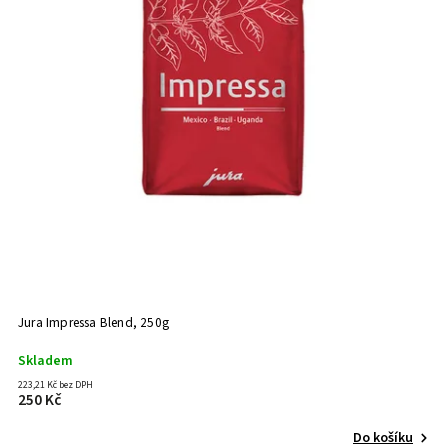
Jura Impressa Blend, 250g
Skladem
223,21 Kč bez DPH
250 Kč
Do košíku