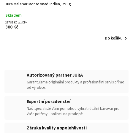
Jura Malabar Monsooned Indien, 250g
Skladem
267,86 Kč bez DPH
300 Kč
Do košíku
Autorizovaný partner JURA
Garantujeme originální produkty a profesionální servis přímo
od výrobce.
Expertní poradenství
Naši specialisté Vám pomohou vybrat ideální kávovar pro
Vaše potřeby - online i na prodejně.
Záruka kvality a spolehlivosti