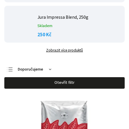
Jura Impressa Blend, 250g
Skladem
250 Kč
Zobrazit více produktů
Doporučujeme
Nejlevnější
Otevřít filtr
Nejdražší
Nejprodávanější
Abecedně