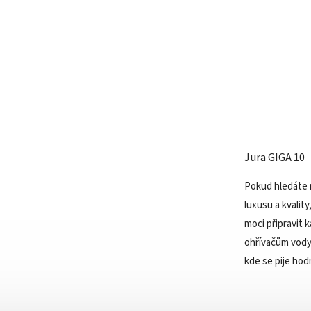
Jura GIGA 10
Pokud hledáte 
luxusu a kvalit
moci připravit 
ohřívačům vody,
kde se pije hod