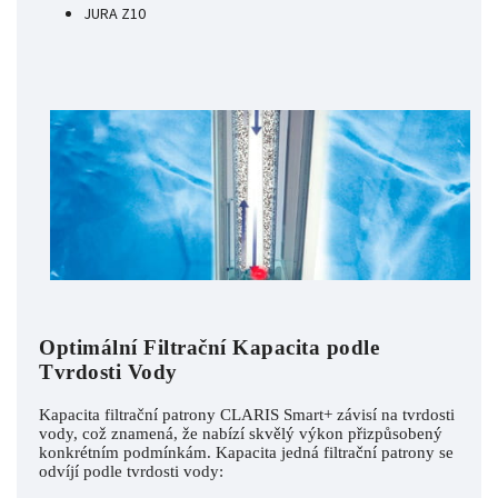
JURA Z10
Optimální Filtrační Kapacita podle
Tvrdosti Vody
Kapacita filtrační patrony CLARIS Smart+ závisí na tvrdosti
vody, což znamená, že nabízí skvělý výkon přizpůsobený
konkrétním podmínkám. Kapacita jedná filtrační patrony se
odvíjí podle tvrdosti vody: