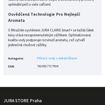
optimální péči o vaše zařízení.
Osvědčená Technologie Pro Nejlepší
Aromata
S filtračním systémem JURA CLARIS Smart+ se každá šálek
kávy stává nezapomenutelným zážitkem. Optimalizovaná
kvalita vody podporuje rozvinutí aromatu, což vytváří
jedinečné chuťové zážitky.
Filtrace vody a dekalcifikace
Kategorie
:
7610917717934
EAN
:
JURA STORE Praha