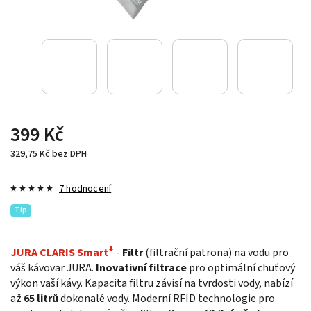
399 Kč
329,75 Kč bez DPH
7 hodnocení
Tip
+
JURA CLARIS Smart
-
Filtr
(filtrační patrona) na vodu pro
váš kávovar JURA.
Inovativní filtrace
pro optimální chuťový
výkon vaší kávy. Kapacita filtru závisí na tvrdosti vody, nabízí
až
65 litrů
dokonalé vody. Moderní RFID technologie pro