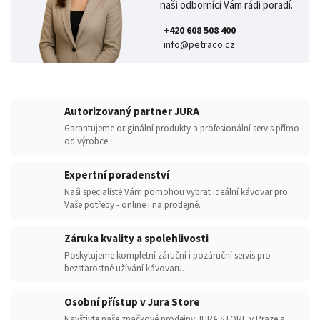
naši odborníci Vám rádi poradí.
+420 608 508 400
info@petraco.cz
Autorizovaný partner JURA
Garantujeme originální produkty a profesionální servis přímo
od výrobce.
Expertní poradenství
Naši specialisté Vám pomohou vybrat ideální kávovar pro
Vaše potřeby - online i na prodejně.
Záruka kvality a spolehlivosti
Poskytujeme kompletní záruční i pozáruční servis pro
bezstarostné užívání kávovaru.
Osobní přístup v Jura Store
Navštivte naše značkové prodejny JURA STORE v Praze a