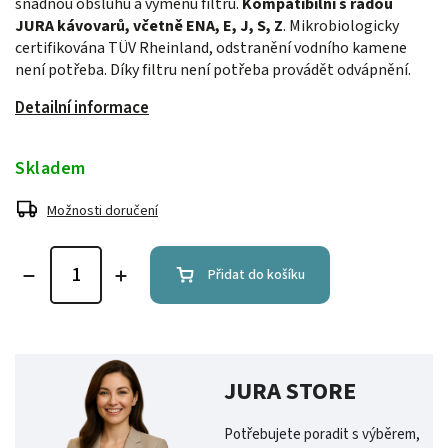
snadnou obsluhu a výměnu filtru.
Kompatibilní s řadou
JURA kávovarů, včetně ENA, E, J, S, Z
. Mikrobiologicky
certifikována TÜV Rheinland, odstranění vodního kamene
není potřeba. Díky filtru není potřeba provádět odvápnění.
Detailní informace
Skladem
Možnosti doručení
Přidat do košíku
JURA STORE
Potřebujete poradit s výběrem,