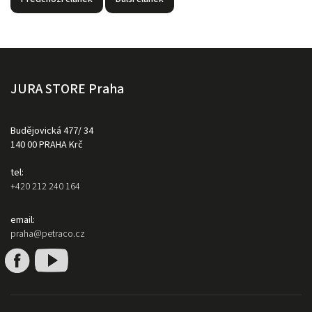
JURA STORE Praha
Budějovická 477/ 34
140 00 PRAHA Krč
tel:
+420 212 240 164
email:
praha@petraco.cz