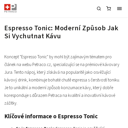
Espresso Tonic: Moderní Způsob Jak
Si Vychutnat Kávu
Koncept "Espresso Tonic" by mohl být zajímavým tématem pro
článek na webu Petraco.cz, specializující se na prémiové kávovary
Jura. Tento nápoj, který získává na popularitě jako osvěžující
kávový drink, kombinuje bohaté chutě espressa s čerstvostí toniku.
Je to unikátní a moderní způsob konzumace kávy, který dobře
koresponduje s důrazem Petraca na kvalitní a inovativní kávové
zážitky.
Klíčové informace o Espresso Tonic