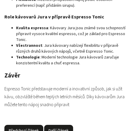
preferencí (např. přidáním sirupu).
Role kávovarů Jura v přípravě Espresso Tonic
Kvalita espressa
: Kávovary Jura jsou známé svou schopností
připravit vysoce kvalitní espresso, což je základ pro Espresso
Tonic.
Všestrannost
: Jura kávovary nabízejí flexibilitu v přípravě
různých druhů kávových nápojů, včetně Espresso Tonic.
Technologie
: Moderní technologie Jura kávovarů zaručuje
konzistentní kvalitu a chuť espressa.
Závěr
Espresso Tonic představuje moderní a inovativní způsob, jak si užít
kávu, obzvláště během teplých letních měsíců. Díky kávovarům Jura
můžete tento nápoj snadno připravit
Předchozí článek
Další článek