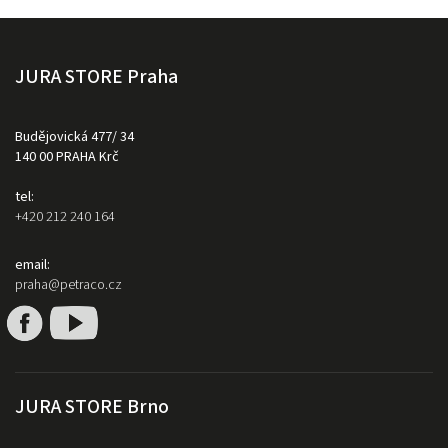
JURA STORE Praha
Budějovická 477/ 34
140 00 PRAHA Krč
tel:
+420 212 240 164
email:
praha@petraco.cz
JURA STORE Brno