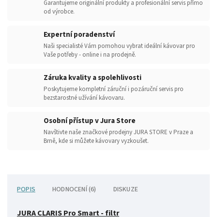
Garantujeme originální produkty a profesionální servis přímo
od výrobce.
Expertní poradenství
Naši specialisté Vám pomohou vybrat ideální kávovar pro
Vaše potřeby - online i na prodejně.
Záruka kvality a spolehlivosti
Poskytujeme kompletní záruční i pozáruční servis pro
bezstarostné užívání kávovaru.
Osobní přístup v Jura Store
Navštivte naše značkové prodejny JURA STORE v Praze a
Brně, kde si můžete kávovary vyzkoušet.
POPIS
HODNOCENÍ (6)
DISKUZE
JURA CLARIS Pro Smart - filtr