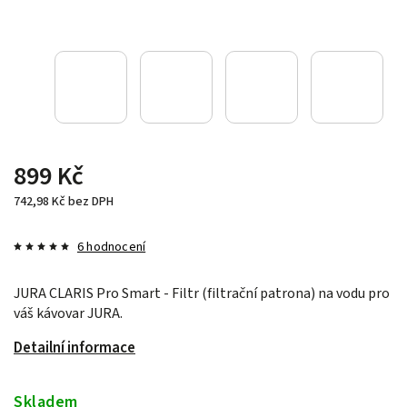
899 Kč
742,98 Kč bez DPH
6 hodnocení
JURA CLARIS Pro Smart - Filtr (filtrační patrona) na vodu pro
váš kávovar JURA.
Detailní informace
Skladem