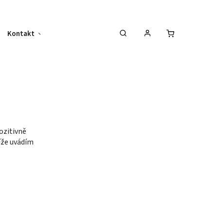
Kontakt
Jiné
ozitivně
Níže uvádím