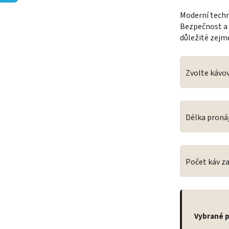
Moderní techn
Bezpečnost a h
důležité zejm
Zvolte kávo
Délka proná
Počet káv za
Vybrané 