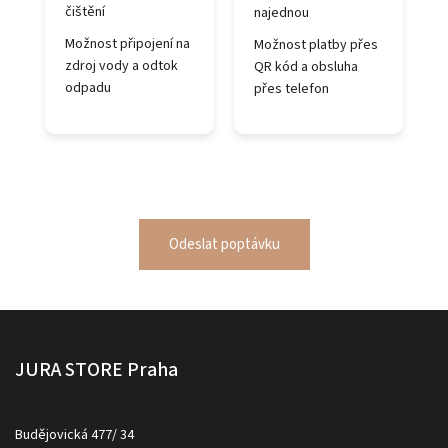
čištění
najednou
Možnost připojení na
Možnost platby přes
zdroj vody a odtok
QR kód a obsluha
odpadu
přes telefon
Odeslat poptávku
JURA STORE Praha
Budějovická 477/ 34