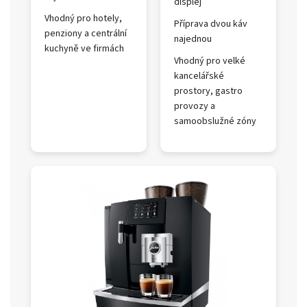
displej
Vhodný pro hotely,
Příprava dvou káv
penziony a centrální
najednou
kuchyně ve firmách
Vhodný pro velké
kancelářské
prostory, gastro
provozy a
samoobslužné zóny