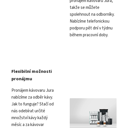
pronájem kávovarů Jura,
takže se můžete
spolehnout na odborníky.
Nabízíme telefonickou
podporu pět dní v týdnu
během pracovní doby.
Flexibilní možnosti
pronájmu
Pronájem kávovaru Jura
nabízíme za odběr kávy.
Jak to funguje? Stačí od
nás odebírat určité
množství kávy každý
měsíc a za kávovar