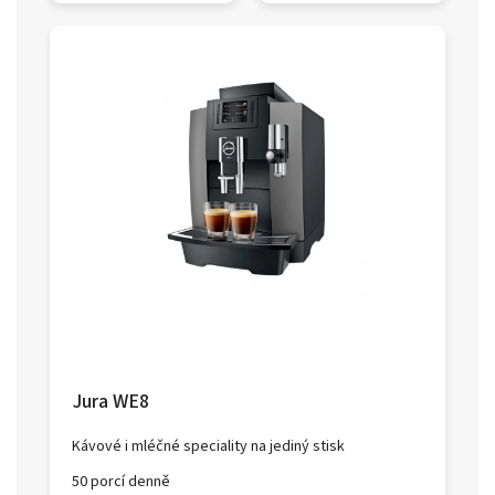
Jura WE8
Kávové i mléčné speciality na jediný stisk
50 porcí denně