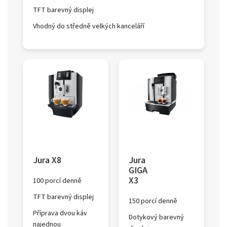
TFT barevný displej
Vhodný do středně velkých kanceláří
Jura X8
Jura
GIGA
X3
100 porcí denně
TFT barevný displej
150 porcí denně
Příprava dvou káv
Dotykový barevný
najednou