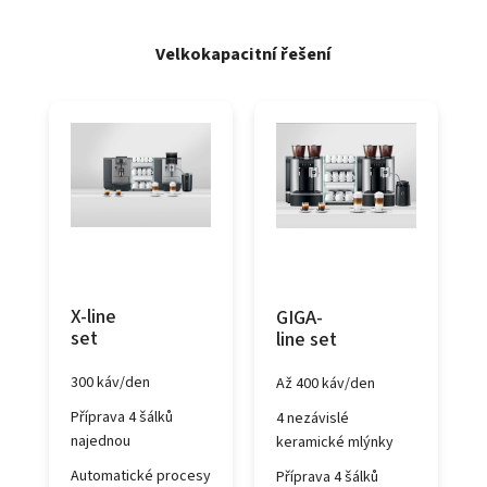
Velkokapacitní řešení
X-line
GIGA-
set
line set
300 káv/den
Až 400 káv/den
Příprava 4 šálků
4 nezávislé
najednou
keramické mlýnky
Automatické procesy
Příprava 4 šálků