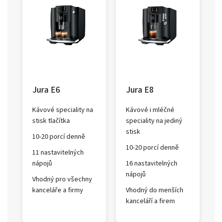
Jura E6
Jura E8
Kávové speciality na
Kávové i mléčné
stisk tlačítka
speciality na jediný
stisk
10-20 porcí denně
10-20 porcí denně
11 nastavitelných
nápojů
16 nastavitelných
nápojů
Vhodný pro všechny
kanceláře a firmy
Vhodný do menších
kanceláří a firem