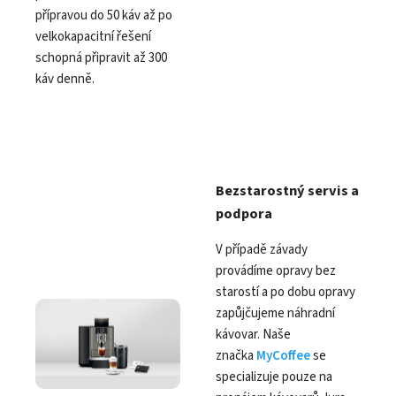
přípravou do 50 káv až po
velkokapacitní řešení
schopná připravit až 300
káv denně.
Bezstarostný servis a
podpora
V případě závady
provádíme opravy bez
starostí a po dobu opravy
zapůjčujeme náhradní
kávovar. Naše
značka
MyCoffee
se
specializuje pouze na