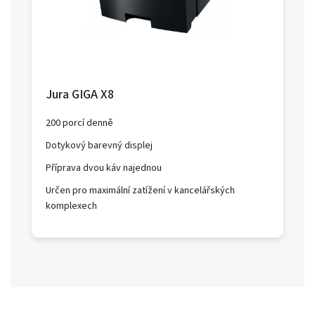
Jura GIGA X8
200 porcí denně
Dotykový barevný displej
Příprava dvou káv najednou
Určen pro maximální zatížení v kancelářských
komplexech