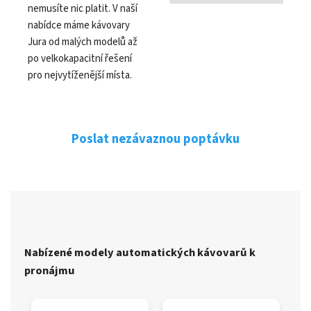
nemusíte nic platit. V naší
nabídce máme kávovary
Jura od malých modelů až
po velkokapacitní řešení
pro nejvytíženější místa.
Poslat nezávaznou poptávku
Nabízené modely automatických kávovarů k
pronájmu