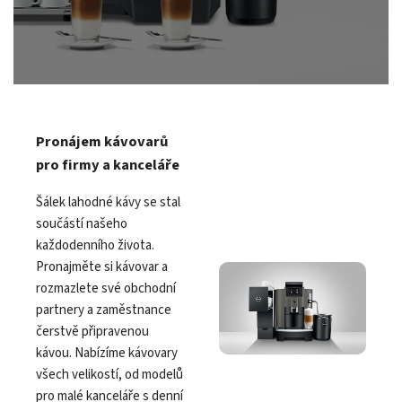
Pronájem kávovarů
pro firmy a kanceláře
Šálek lahodné kávy se stal
součástí našeho
každodenního života.
Pronajměte si kávovar a
rozmazlete své obchodní
partnery a zaměstnance
čerstvě připravenou
kávou. Nabízíme kávovary
všech velikostí, od modelů
pro malé kanceláře s denní