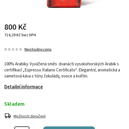
800 Kč
714,29 Kč bez DPH
Neohodnoceno
100% Arabiky. Vyvážená směs dvanácti vysokohorských Arabik s
certifikací „Espresso Italiano Certificato“. Elegantní, aromatická a
sametová káva s tóny čokolády, ovoce a květin.
Detailní informace
Skladem
Možnosti doručení