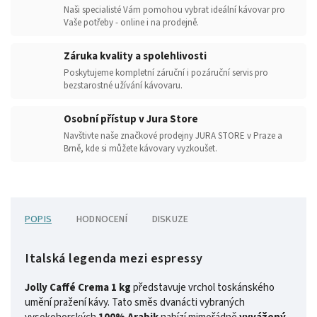
Naši specialisté Vám pomohou vybrat ideální kávovar pro
Vaše potřeby - online i na prodejně.
Záruka kvality a spolehlivosti
Poskytujeme kompletní záruční i pozáruční servis pro
bezstarostné užívání kávovaru.
Osobní přístup v Jura Store
Navštivte naše značkové prodejny JURA STORE v Praze a
Brně, kde si můžete kávovary vyzkoušet.
POPIS
HODNOCENÍ
DISKUZE
Italská legenda mezi espressy
Jolly Caffé Crema 1 kg
představuje vrchol toskánského
umění pražení kávy. Tato směs dvanácti vybraných